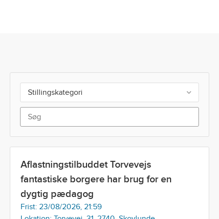
Stillingskategori
Aflastningstilbuddet Torvevejs
fantastiske borgere har brug for en
dygtig pædagog
Frist: 23/08/2026, 21:59
Lokation: Torvevej, 31, 2740, Skovlunde