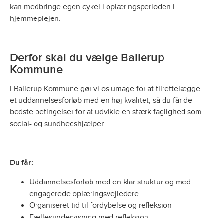
kan medbringe egen cykel i oplæringsperioden i
hjemmeplejen.
Derfor skal du vælge Ballerup
Kommune
I Ballerup Kommune gør vi os umage for at tilrettelægge
et uddannelsesforløb med en høj kvalitet, så du får de
bedste betingelser for at udvikle en stærk faglighed som
social- og sundhedshjælper.
Du får:
Uddannelsesforløb med en klar struktur og med
engagerede oplæringsvejledere
Organiseret tid til fordybelse og refleksion
Fællesundervisning med refleksion