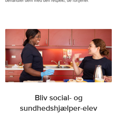
behandler dem med den respekt, de fortjener.
Bliv social- og
sundhedshjælper-elev