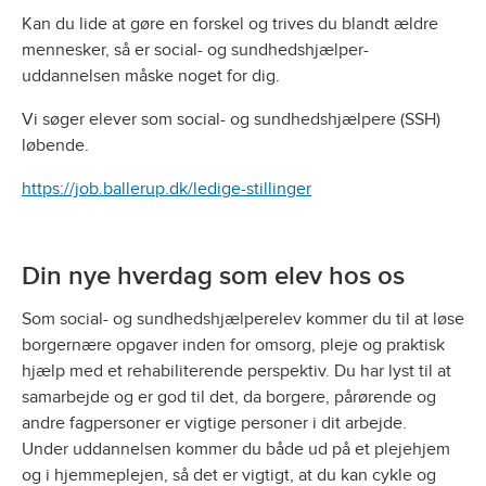
Kan du lide at gøre en forskel og trives du blandt ældre
mennesker, så er social- og sundhedshjælper-
uddannelsen måske noget for dig.
Vi søger elever som social- og sundhedshjælpere (SSH)
løbende.
https://job.ballerup.dk/ledige-stillinger
Din nye hverdag som elev hos os
Som social- og sundhedshjælperelev kommer du til at løse
borgernære opgaver inden for omsorg, pleje og praktisk
hjælp med et rehabiliterende perspektiv. Du har lyst til at
samarbejde og er god til det, da borgere, pårørende og
andre fagpersoner er vigtige personer i dit arbejde.
Under uddannelsen kommer du både ud på et plejehjem
og i hjemmeplejen, så det er vigtigt, at du kan cykle og