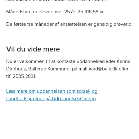
Månedsløn for elever over 25 år: 25.416,58 kr.
De første tre måneder af ansættelsen er gensidig prøvetid.
Vil du vide mere
Du er velkommen til at kontakte uddannelsesleder Karina
Djurhuus, Ballerup Kommune, på mail kard@balk.dk eller
tlf. 2535 2831.
Læs mere om uddannelsen som social- og
sundhedshjælper på UddannelsesGuiden