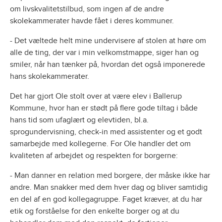
om livskvalitetstilbud, som ingen af de andre
skolekammerater havde fået i deres kommuner.
- Det væltede helt mine undervisere af stolen at høre om
alle de ting, der var i min velkomstmappe, siger han og
smiler, når han tænker på, hvordan det også imponerede
hans skolekammerater.
Det har gjort Ole stolt over at være elev i Ballerup
Kommune, hvor han er stødt på flere gode tiltag i både
hans tid som ufaglært og elevtiden, bl.a.
sprogundervisning, check-in med assistenter og et godt
samarbejde med kollegerne. For Ole handler det om
kvaliteten af arbejdet og respekten for borgerne:
- Man danner en relation med borgere, der måske ikke har
andre. Man snakker med dem hver dag og bliver samtidig
en del af en god kollegagruppe. Faget kræver, at du har
etik og forståelse for den enkelte borger og at du