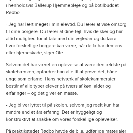
i henholdsvis Ballerup Hjemmepleje og på botilbuddet
Rødbo.
- Jeg har lært meget i min elevtid. Du lærer at vise omsorg
til dine borgere. Du lærer af dine fejl, hvis de sker og har
altid mulighed for at tale med din vejleder og du lærer
hvor forskellige borgere kan være, når de fx har demens
eller hjerneskade, siger Ole.
Selvom det har været en oplevelse at være den ældste på
skolebænken, opfordrer han alle til at prøve det, både
unge som erfarne. Hans netværk af skolekammerater
består af alle typer elever på tværs af køn, alder og
erfaringer – og det giver en masse.
- Jeg bliver lyttet til på skolen, selvom jeg reelt kun har
mindre end et års erfaring. Det er hyggeligt og
konstruktivt at snakke om vores forskellige oplevelser.
På praktikstedet Rødbo havde de bl.a. udførlige materialer