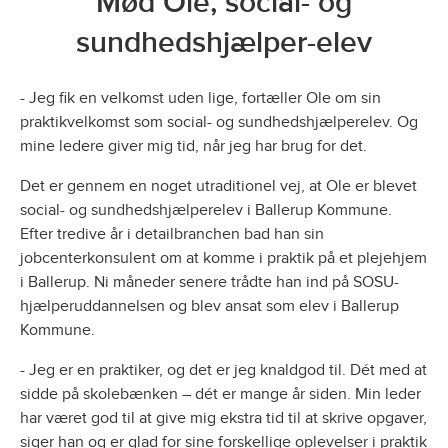
Mød Ole, social- og
sundhedshjælper-elev
- Jeg fik en velkomst uden lige, fortæller Ole om sin
praktikvelkomst som social- og sundhedshjælperelev. Og
mine ledere giver mig tid, når jeg har brug for det.
Det er gennem en noget utraditionel vej, at Ole er blevet
social- og sundhedshjælperelev i Ballerup Kommune.
Efter tredive år i detailbranchen bad han sin
jobcenterkonsulent om at komme i praktik på et plejehjem
i Ballerup. Ni måneder senere trådte han ind på SOSU-
hjælperuddannelsen og blev ansat som elev i Ballerup
Kommune.
- Jeg er en praktiker, og det er jeg knaldgod til. Dét med at
sidde på skolebænken – dét er mange år siden. Min leder
har været god til at give mig ekstra tid til at skrive opgaver,
siger han og er glad for sine forskellige oplevelser i praktik