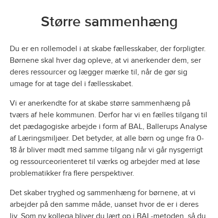
Større sammenhæng
Du er en rollemodel i at skabe fællesskaber, der forpligter.
Børnene skal hver dag opleve, at vi anerkender dem, ser
deres ressourcer og lægger mærke til, når de gør sig
umage for at tage del i fællesskabet.
Vi er anerkendte for at skabe større sammenhæng på
tværs af hele kommunen. Derfor har vi en fælles tilgang til
det pædagogiske arbejde i form af BAL, Ballerups Analyse
af Læringsmiljøer. Det betyder, at alle børn og unge fra 0-
18 år bliver mødt med samme tilgang når vi går nysgerrigt
og ressourceorienteret til værks og arbejder med at løse
problematikker fra flere perspektiver.
Det skaber tryghed og sammenhæng for børnene, at vi
arbejder på den samme måde, uanset hvor de er i deres
liv. Som ny kollega bliver du lært op i BAL-metoden, så du