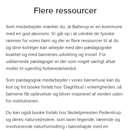
Flere ressourcer
Som medarbejder mærker du, at Ballerup er en kommune
med en god økonomi. Vi går op i at udvikle de fysiske
rammer for vores børn og der er flere ressourcer til at du
og dine kolleger kan arbejde med den pædagogiske
kvalitet og med børnenes udvikling og trivsel. For
uddannede pædagoger er der som noget særligt afsat
midler til ugentlig forberedelsestid.
Som pædagogisk medarbejder i vores børnehuse kan du
kvit og frit booke forløb hos ‘Dagtilbud i virkeligheden, så
børnene får oplevelser og bliver inspireret af verden uden
for institutionen.
Du kan også booke forløb hos Skoletjenesten Pederstrup
og deres naturvejledere, som laver legende, lærende og
involverende naturformidling i børnehøjde med en