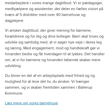
medarbejdere i vores mange dagtilbud. Vi er pædagoger,
medhjælpere og assistenter, der deler en fælles vision på
tværs af 5 distrikter med over 40 børnehuse og
dagplejere.
Vi ønsker dagtilbud, der giver mening for børnene,
forældrene og for dig og dine kolleger. Børn skal trives og
udvikle sig samtidig med, at vi søger nye veje i deres leg
og læring. Med engagement, mod og handlekraft gør vi
hinanden bedre og får hverdagen til at lykkes. Det handler
om, at vi for børnene og hinanden løbende skaber mere
udvikling.
Du bliver en del af en arbejdsplads med frihed og rig
mulighed for at leve det liv, du ønsker. Vi hænger
sammen, og vi skaber fremtiden sammen i Ballerup
Kommune.
Læs mere om vores børnehuse